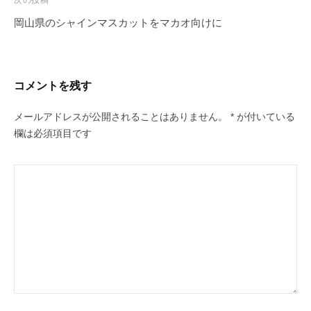
ナ
岡山県のシャインマスカットをマカオ向けに
ビ
ゲ
ー
コメントを残す
シ
ョ
メールアドレスが公開されることはありません。
*
が付いている
欄は必須項目です
ン