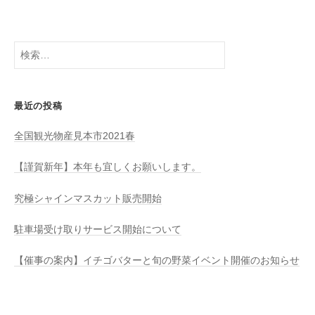
検
索
:
最近の投稿
全国観光物産見本市2021春
【謹賀新年】本年も宜しくお願いします。
究極シャインマスカット販売開始
駐車場受け取りサービス開始について
【催事の案内】イチゴバターと旬の野菜イベント開催のお知らせ